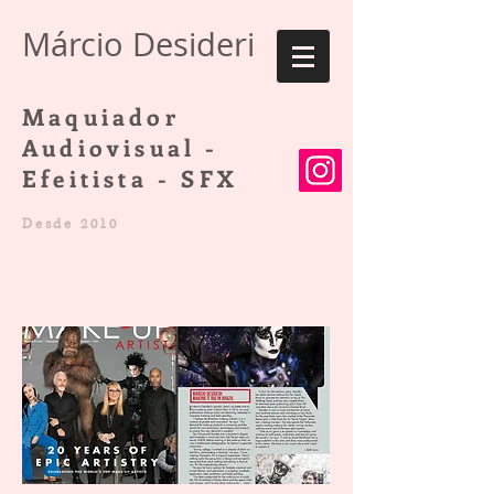
Márcio Desideri
Maquiador
Audiovisual -
Efeitista - SFX
Desde 2
010